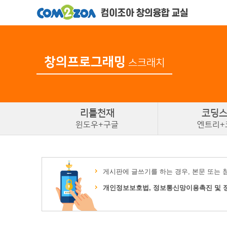
창의프로그래밍
스크래치
리틀
천재
코딩
윈도우+구글
엔트리+
게시판에 글쓰기를 하는 경우, 본문 또는 
개인정보보호법, 정보통신망이용촉진 및 