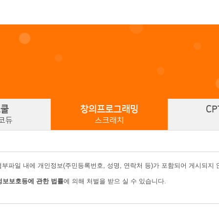
스쿨
창의
프로그래밍
CP
코듀
스크래치
첨부파일 내에 개인정보(주민등록번호, 성명, 연락처 등)가 포함되어 게시되지
정보보호등에 관한 법률
에 의해 처벌을 받으 실 수 있습니다.