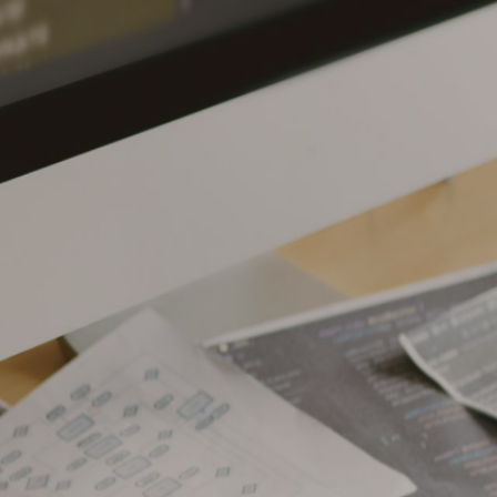
REAM! IDE
CREATE!