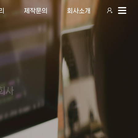
리
제작문의
회사소개
회사