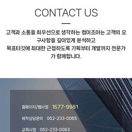
CONTACT US
고객과 소통을 최우선으로 생각하는 컴이조아는 고객의 요
구사항을 깊이있게 분석하고
목표타깃에 최대한 근접하도록 기획부터 개발까지 전문가
가 함께합니다.
1577-9981
홈페이지/웹사업
제작상담문의
062-233-0065
교육사업
062-233-0063