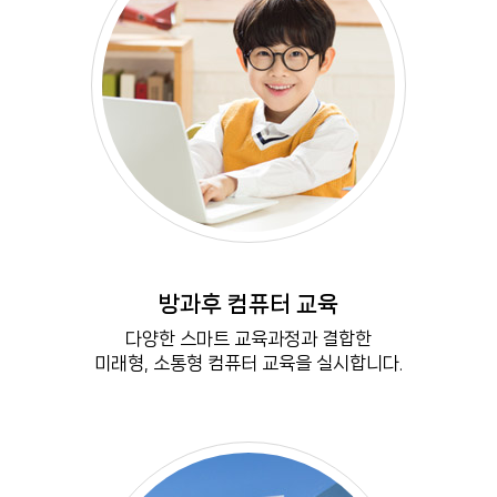
M
방과후 컴퓨터 교육
MORE VIEW
다양한 스마트 교육과정과 결합한
미래형, 소통형 컴퓨터 교육을 실시합니다.