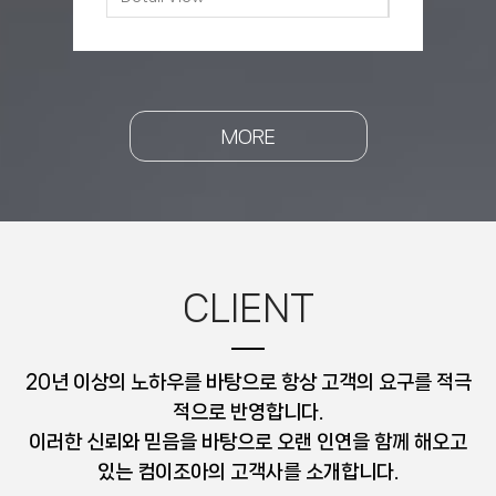
MORE
CLIENT
20년 이상의 노하우를 바탕으로 항상 고객의 요구를 적극
적으로 반영합니다.
이러한 신뢰와 믿음을 바탕으로 오랜 인연을 함께 해오고
있는 컴이조아의 고객사를 소개합니다.