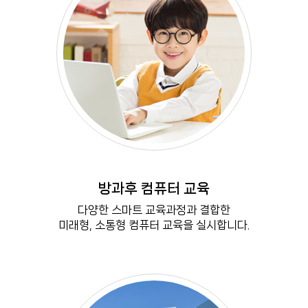
M
방과후 컴퓨터 교육
MORE VIEW
다양한 스마트 교육과정과 결합한
미래형, 소통형 컴퓨터 교육을 실시합니다.