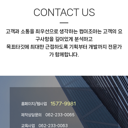
CONTACT US
고객과 소통을 최우선으로 생각하는 컴이조아는 고객의 요
구사항을 깊이있게 분석하고
목표타깃에 최대한 근접하도록 기획부터 개발까지 전문가
가 함께합니다.
1577-9981
홈페이지/웹사업
제작상담문의
062-233-0065
교육사업
062-233-0063