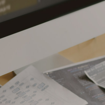
REAM! IDE
CREATE!