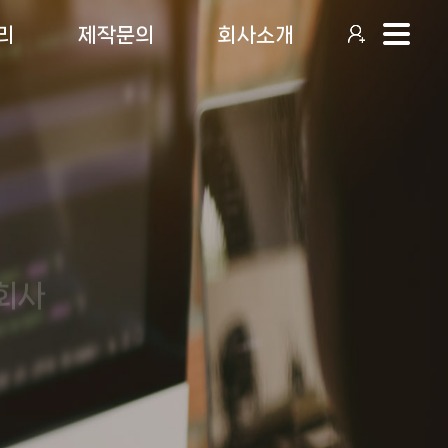
리
제작문의
회사소개
회사