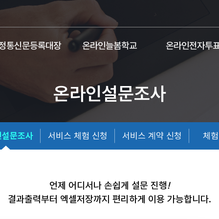
정통신문등록대장
온라인늘봄학교
온라인전자투
온라인설문조사
인설문조사
서비스 체험 신청
서비스 계약 신청
체험
언제 어디서나 손쉽게 설문 진행
!
결과출력부터 엑셀저장까지 편리하게 이용 가능합니다.