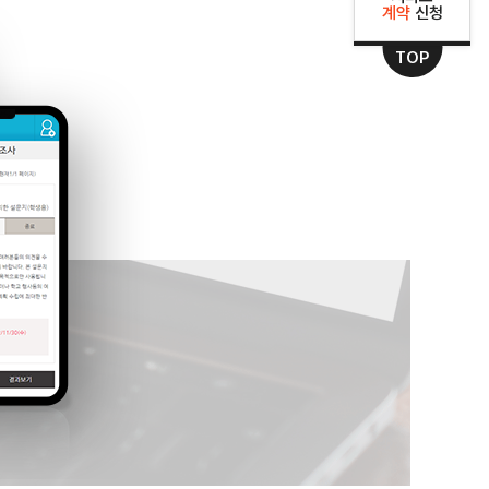
계약
신청
TOP