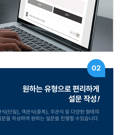
02
원하는 유형으로 편리하게
설문 작성
!
식(단일), 객관식(중복), 주관식 등 다양한 형태의
질문을 작성하여 원하는 설문을 진행할 수있습니다.