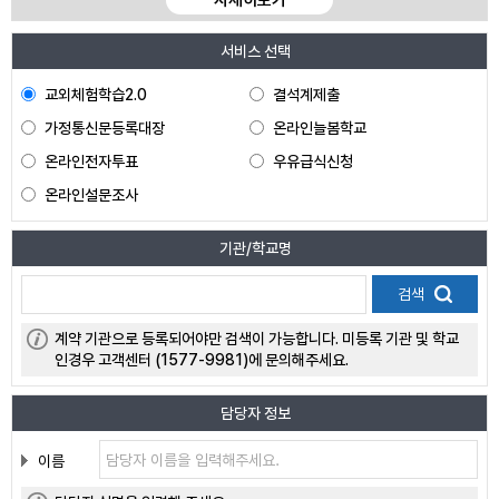
자세히보기
서비스 선택
교외체험학습2.0
결석계제출
가정통신문등록대장
온라인늘봄학교
온라인전자투표
우유급식신청
온라인설문조사
기관/학교명
검색
계약 기관으로 등록되어야만 검색이 가능합니다. 미등록 기관 및 학교
인경우 고객센터 (1577-9981)에 문의해주세요.
담당자 정보
이름