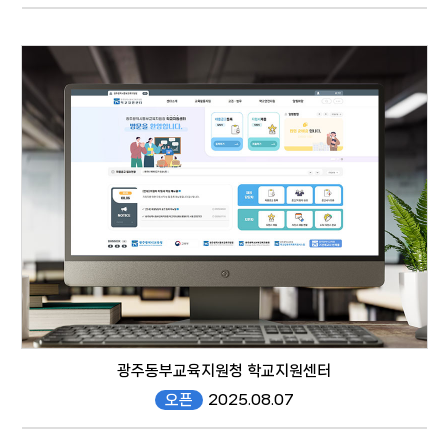
gcgc.gen.go.kr/
responsive web
광주동부교육지원청 학교지원센터
오픈
2025.08.07