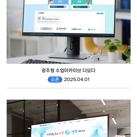
responsive web
광주형 수업아카이브 다모다
오픈
2025.04.01
https://damoda.gen.go.kr/
responsive web