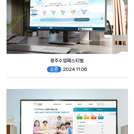
광주수업페스티벌
오픈
2024.11.06
https://gjclassfestival.gen.go.kr/
responsive web