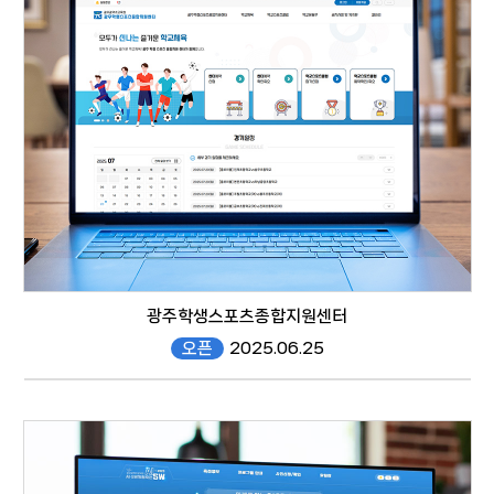
responsive web
광주학생스포츠종합지원센터
오픈
2025.06.25
https://sportsg1.gen.go.kr/