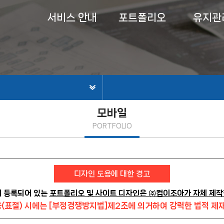
서비스 안내
포트폴리오
유지관
모바일
PORTFOLIO
디자인 도용에 대한 경고
에 등록되어 있는
포트폴리오 및 사이트 디자인은 ㈜컴이조아가 자체 제작
(표절) 시에는 [부정경쟁방지법]제2조에 의거하여 강력한 법적 제