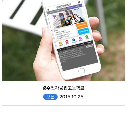
mobile
광주전자공업고등학교
오픈
2015.10.25
get.gen.hs.kr/mobile/