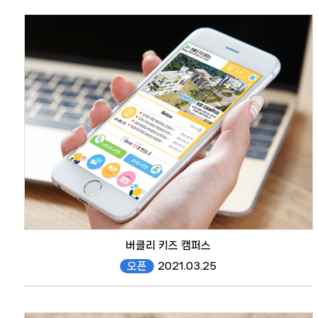
버클리 키즈 캠퍼스
오픈
2021.03.25
www.berkeleykid.co.kr/mobile/