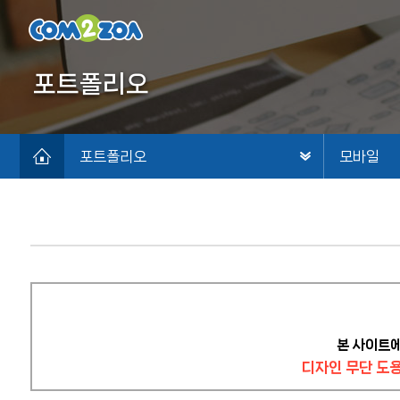
포트폴리오
포트폴리오
모바일
본 사이트
디자인 무단 도용