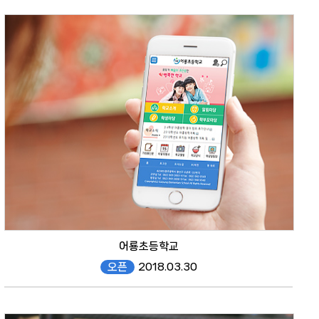
어룡초등학교
오픈
2018.03.30
eor.gen.es.kr/mobile/