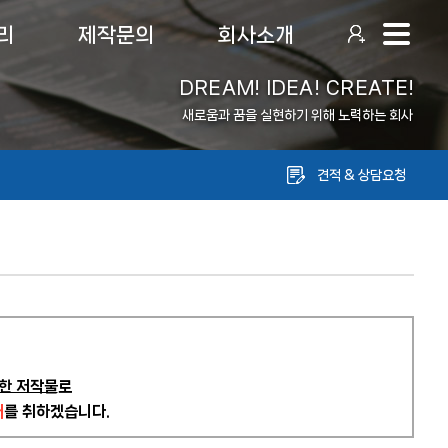
리
제작문의
회사소개
DREAM! IDEA! CREATE!
새로움과 꿈을 실현하기 위해 노력하는 회사
견적 & 상담요청
한 저작물
로
재
를 취하겠습니다.