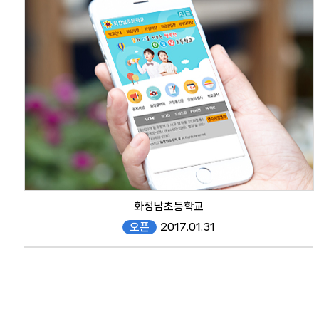
mobile
화정남초등학교
오픈
2017.01.31
#