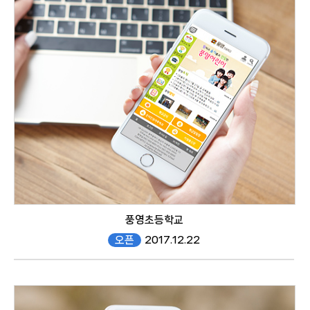
mobile
풍영초등학교
오픈
2017.12.22
#