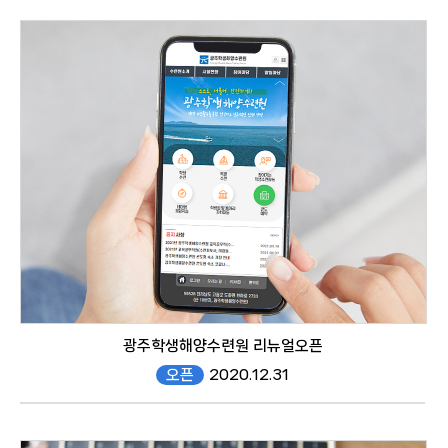
광주학생해양수련원 리뉴얼오픈
오픈
2020.12.31
gjmtc.gen.go.kr/