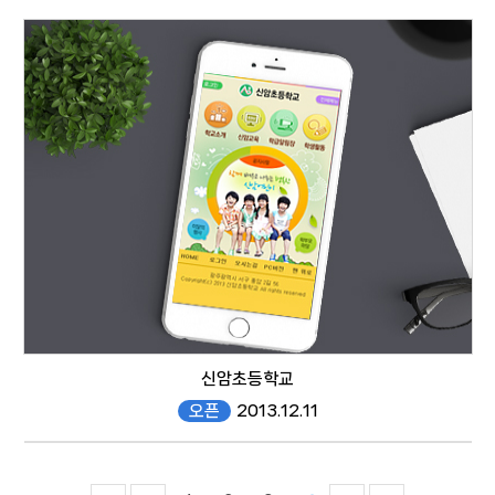
kjhwajeong.gen.es.kr/mobile
mobile
신암초등학교
오픈
2013.12.11
#