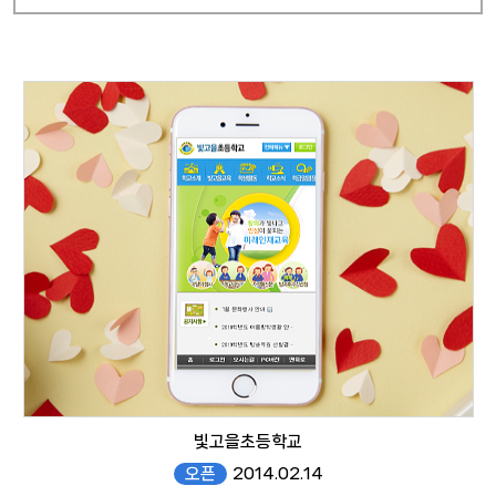
빛고을초등학교
오픈
2014.02.14