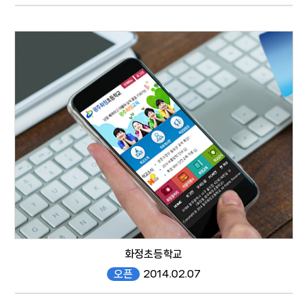
bitgoeul.gen.es.kr/mobile
mobile
화정초등학교
오픈
2014.02.07